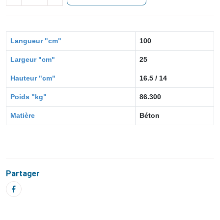
Langueur "cm"
100
Largeur "cm"
25
Hauteur "cm"
16.5 / 14
Poids "kg"
86.300
Matière
Béton
Partager