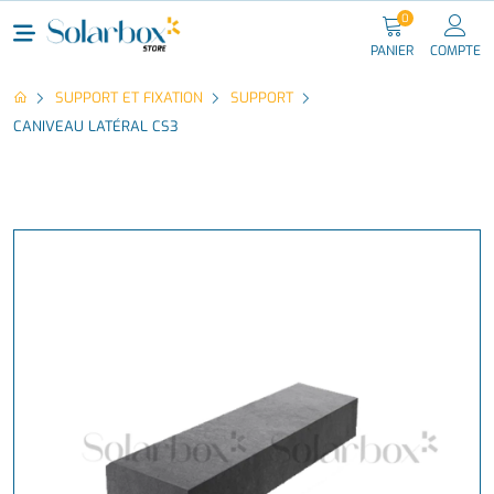
0
PANIER
COMPTE
SUPPORT ET FIXATION
SUPPORT
CANIVEAU LATÉRAL CS3