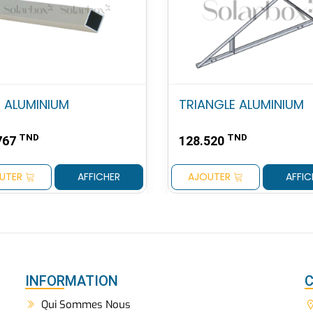
 ALUMINIUM
TRIANGLE ALUMINIUM
TND
TND
767
128.520
UTER
AFFICHER
AJOUTER
AFFIC
INFORMATION
Qui Sommes Nous