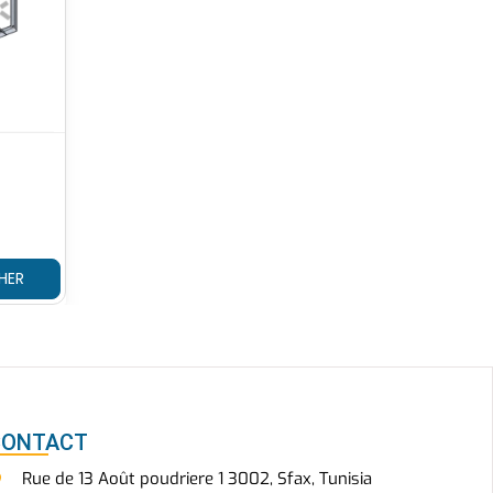
HER
CONTACT
Rue de 13 Août poudriere 1 3002, Sfax, Tunisia