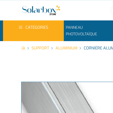
CATÉGORIES
PANNEAU
PHOTOVOLTAÏQUE
SUPPORT
ALUMINIUM
CORNIÈRE ALU