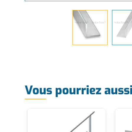
Vous pourriez auss