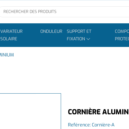
VARIATEUR
ONDULEUR
SUPPORT ET
COMPO
SOLAIRE
FIXATION
PROTE
MINIUM
CORNIÈRE ALUMI
Reférence:
Cornière-A