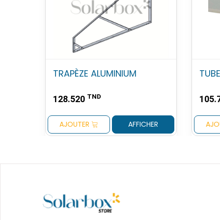
TRAPÈZE ALUMINIUM
TUBE
TND
128.520
105.
AJOUTER
AFFICHER
AJO