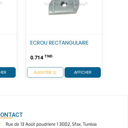
ECROU RECTANGULAIRE
TND
0.714
HER
AJOUTER
AFFICHER
CONTACT
Rue de 13 Août poudriere 1 3002, Sfax, Tunisia