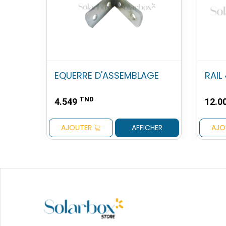
EQUERRE D'ASSEMBLAGE
RAIL 
TND
4.549
12.0
AJOUTER
AFFICHER
AJO