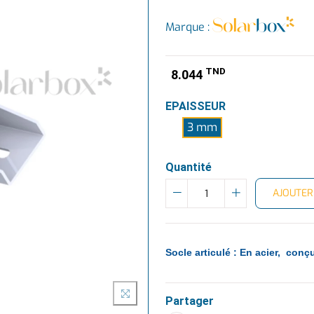
Marque :
TND
8.044
EPAISSEUR
3 mm
Quantité
AJOUTER
Socle articulé : En acier, conç
Partager