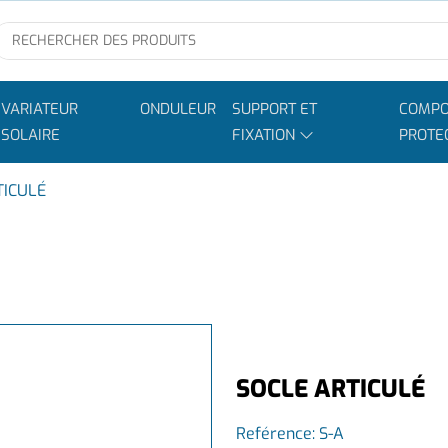
VARIATEUR
ONDULEUR
SUPPORT ET
COMPO
SOLAIRE
FIXATION
PROTE
TICULÉ
SOCLE ARTICULÉ
Reférence:
S-A