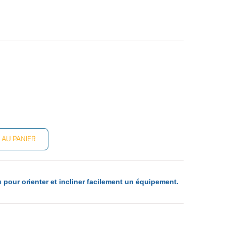
 AU PANIER
u pour orienter et incliner facilement un équipement.