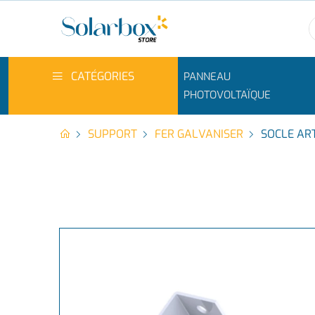
CATÉGORIES
PANNEAU
PHOTOVOLTAÏQUE
SUPPORT
FER GALVANISER
SOCLE AR