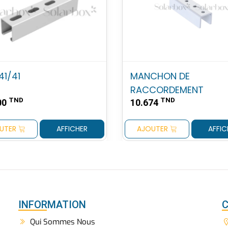
41/41
MANCHON DE
RACCORDEMENT
TND
TND
00
10.674
UTER
AFFICHER
AJOUTER
AFFIC
INFORMATION
Qui Sommes Nous