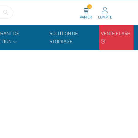
0
PANIER
COMPTE
SANT DE
SOLUTION DE
VENTE FLASH
CTION
STOCKAGE
🕒