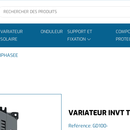
VARIATEUR
ONDULEUR
SUPPORT ET
COMPO
SOLAIRE
FIXATION
PROTE
RIPHASEE
VARIATEUR INVT 
Reférence:
GD100-