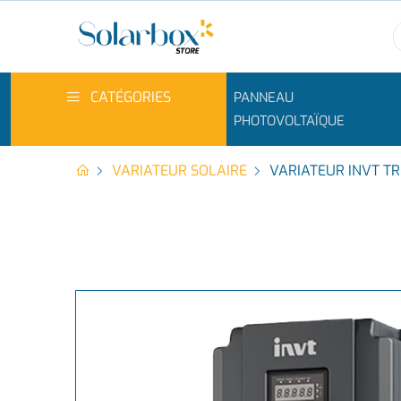
CATÉGORIES
PANNEAU
PHOTOVOLTAÏQUE
VARIATEUR SOLAIRE
VARIATEUR INVT T