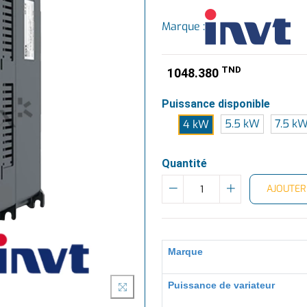
Marque :
TND
1048.380
Puissance disponible
5.5 kW
7.5 k
4 kW
Quantité
AJOUTER
Marque
Puissance de variateur