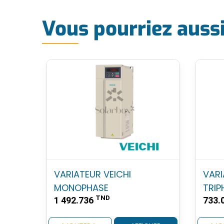
Vous pourriez auss
VARIATEUR VEICHI
VARI
MONOPHASE
TRIP
TND
1 492.736
733.