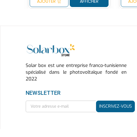
AJOUTER
AFFICHER
AJO
Solar box est une entreprise franco-tunisienne
spécialisé dans le photovoltaïque fondé en
2022
NEWSLETTER
INSCRIVEZ-VOUS