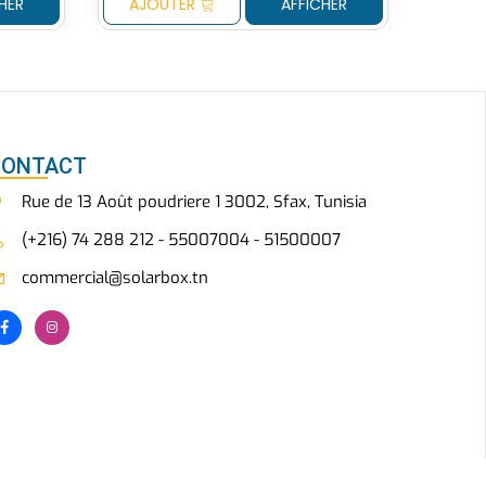
HER
AJOUTER
AFFICHER
CONTACT
Rue de 13 Août poudriere 1 3002, Sfax, Tunisia
(+216) 74 288 212 - 55007004 - 51500007
commercial@solarbox.tn