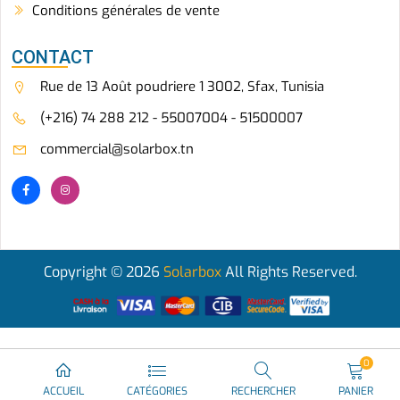
Conditions générales de vente
CONTACT
Rue de 13 Août poudriere 1 3002, Sfax, Tunisia
(+216) 74 288 212 - 55007004 - 51500007
commercial@solarbox.tn
Copyright © 2026
Solarbox
All Rights Reserved.
0
ACCUEIL
CATÉGORIES
RECHERCHER
PANIER