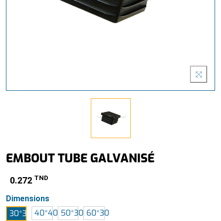
EMBOUT TUBE GALVANISÉ
TND
0.272
Dimensions
40*40
50*30
60*30
30*30