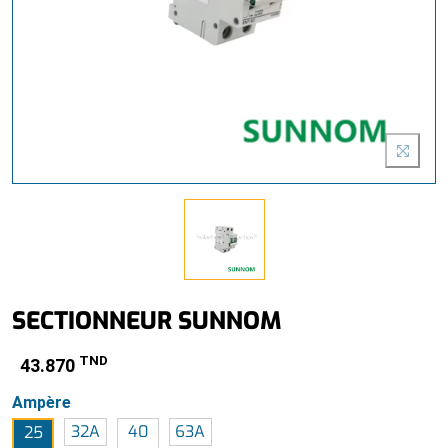
SECTIONNEUR SUNNOM
TND
43.870
Ampère
32A
40
63A
25