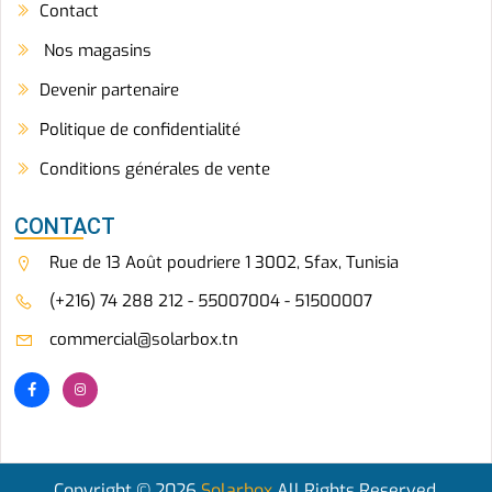
Contact
Nos magasins
Devenir partenaire
Politique de confidentialité
Conditions générales de vente
CONTACT
Rue de 13 Août poudriere 1 3002, Sfax, Tunisia
(+216) 74 288 212 - 55007004 - 51500007
commercial@solarbox.tn
Copyright © 2026
Solarbox
All Rights Reserved.