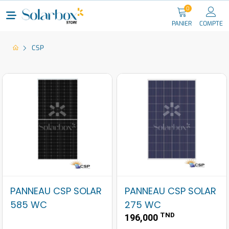
0
PANIER
COMPTE
CSP
PANNEAU CSP SOLAR
PANNEAU CSP SOLAR
585 WC
275 WC
TND
196,000