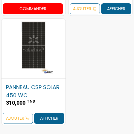
COMMANDER
AJOUTER
AFFICHER
PANNEAU CSP SOLAR
450 WC
TND
310,000
AJOUTER
AFFICHER